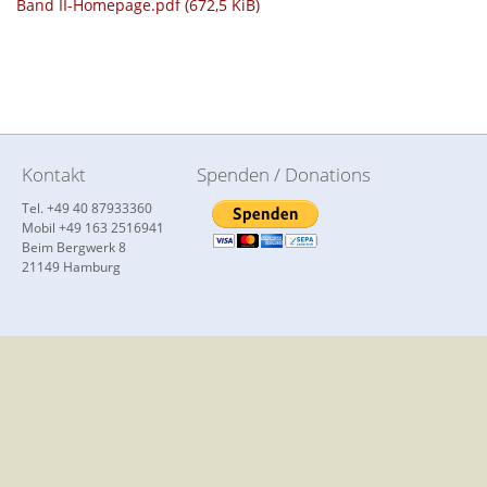
Band II-Homepage.pdf
(672,5 KiB)
Kontakt
Spenden / Donations
Tel. +49 40 87933360
Mobil +49 163 2516941
Beim Bergwerk 8
21149 Hamburg